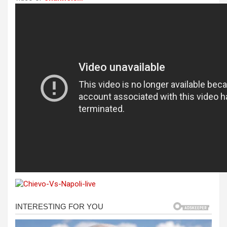
el
b
n
s
e
el
o
g
A
o
er
p
el
k
p
el
el
el
el
el
el
el
ın al
ın al