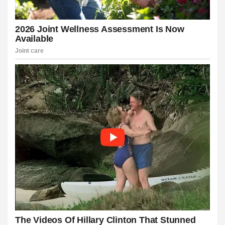
t
ibet giriş
cort
iriş