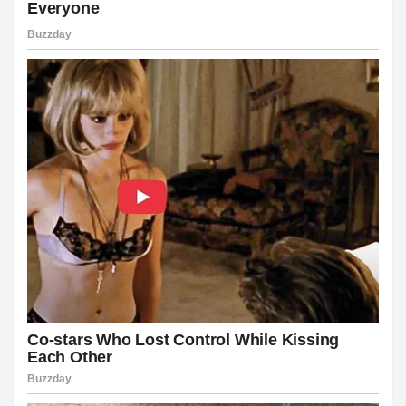
l
 güncel
iriş
iriş