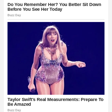
el
el
el
el
el
el
el
el
el
el
el
el
el