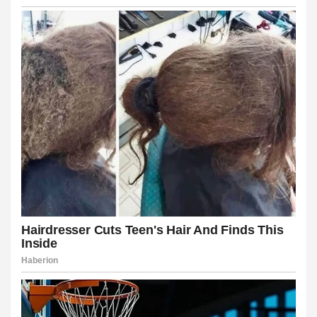
el
el
el
el
el
el
el
el
el