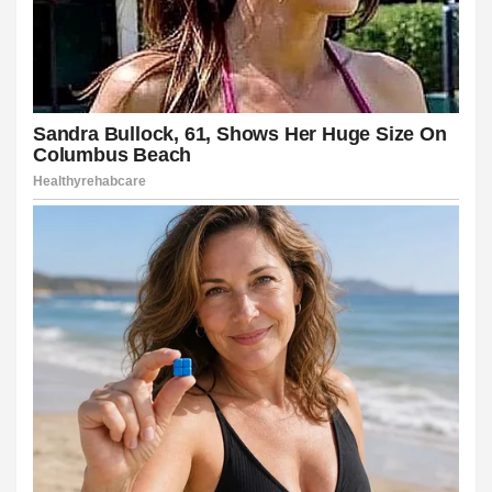
bet
nel