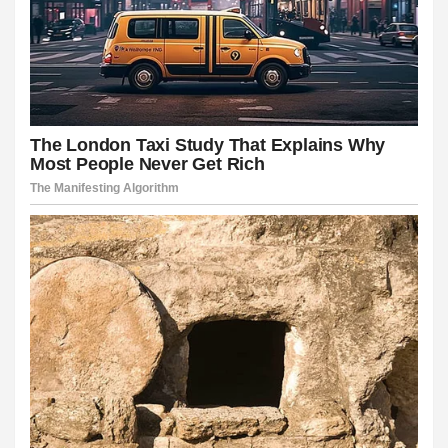
nel
nel
nel
nel
nel
nel
nel
nel
nel
ın al
nel
nel