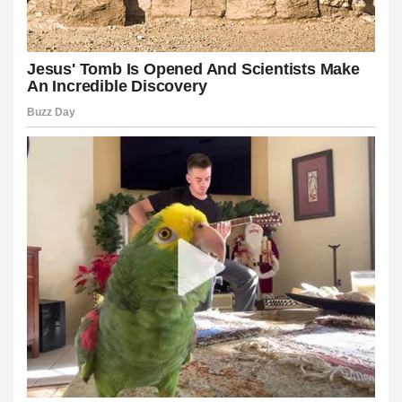
nel
nel
nel
nel
nel
nel
nel
nel
arya
nel
nel
iş