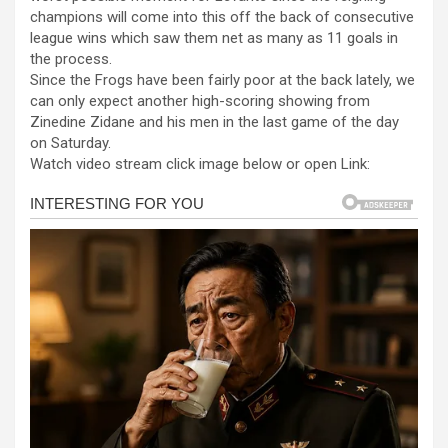
nel
b
n
s
e
champions will come into this off the back of consecutive
league wins which saw them net as many as 11 goals in
nel
o
g
A
the process.
o
er
p
Since the Frogs have been fairly poor at the back lately, we
nel
can only expect another high-scoring showing from
k
p
nel
Zinedine Zidane and his men in the last game of the day
on Saturday.
nel
Watch video stream click image below or open Link:
nel
nel
nel
nel
nel
ın al
ın al