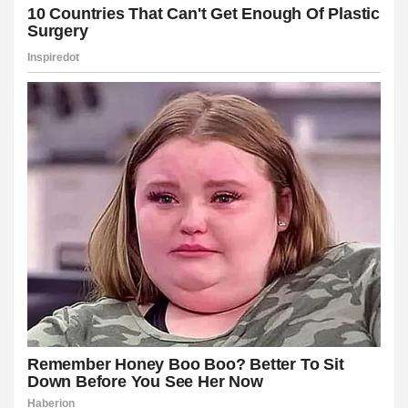
nel
nel
nel
nel
nel
nel
nel
nel
rya
nel
nel
iş