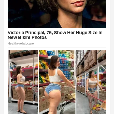
iriş
iriş
bet