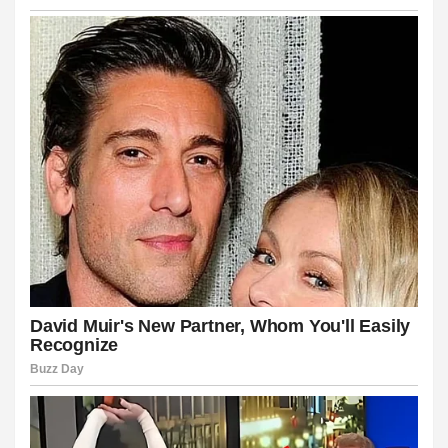
bet
iş
s sayfası sayfaları
rum
t
ibet giriş
cort