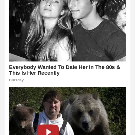
nel
nel
nel
nel
nel
nel
nel
nel
nel
nel
nel