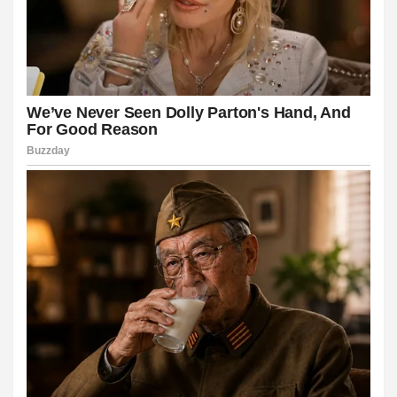
nel
t