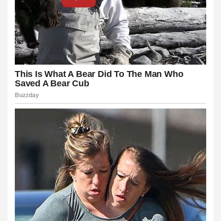
nel
nel
nel
nel
nel
nel
nel
nel
nel
ın al
nel
nel