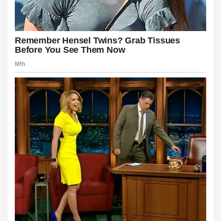
nel
nel
nel
nel
nel
nel
nel
nel
rya
nel
nel
iş