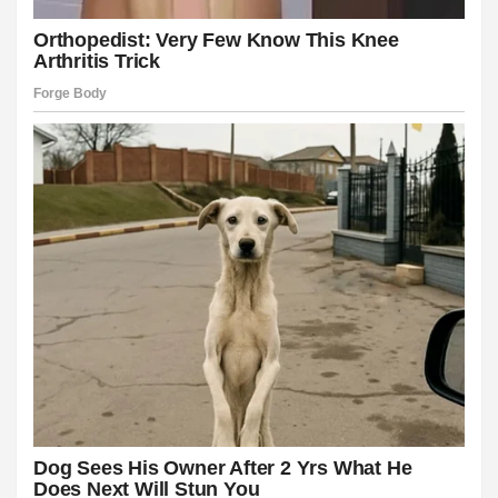
nel
nel
nel
nel
nel
nel
nel
nel
rya
nel
nel
iş