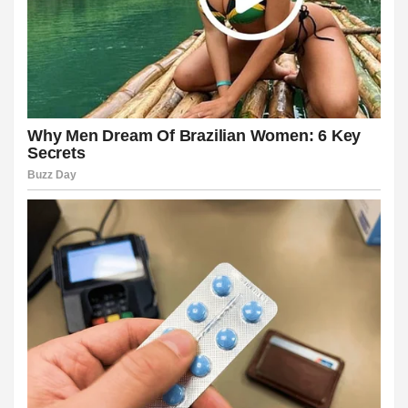
l
 güncel
iriş
iriş