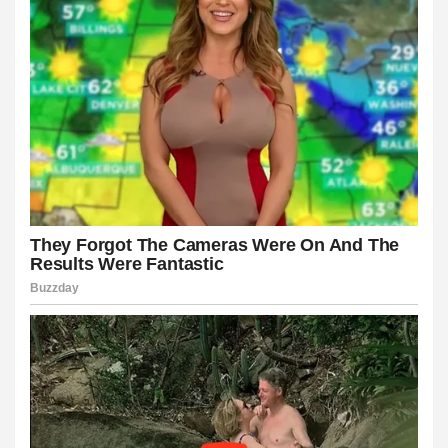
nel
nel
k
ın al
nel
nel
nel