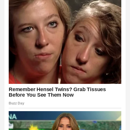
nel
nel
nel
nel
nel
nel
nel