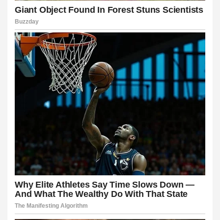
nel
nel
nel
nel
nel
nel
nel
nel
nel