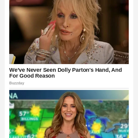
el
el
el
el
el
el
el
el
el