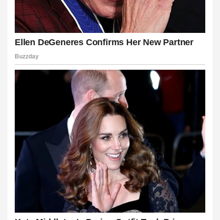
el
el
k
n al
el
el
el